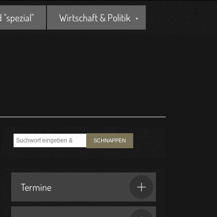
"spezial"
Wirtschaft & Politik
SCHNAPPEN
Termine