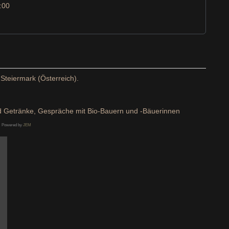
:00
 Steiermark (Österreich).
nd Getränke, Gespräche mit Bio-Bauern und -Bäuerinnen
Powered by
JEM