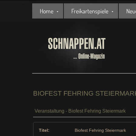
Home
Freikartenspiele
Neu
BIOFEST FEHRING STEIERMAR
Veranstaltung - Biofest Fehring Steiermark
Titel:
Biofest Fehring Steiermark