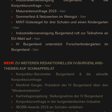
Konjunkturumfrage -
hier
Maturantenumfrage 2019 -
hier
Sommerfest & Netzwerken im Weingut -
hier
MINT-Gütesiegel für drei Schulen und einen Kindergarten
-
hier
Industriellenvereinigung Burgenland ruft zur Teilnahme an
EU-Wahl auf -
hier
IV Burgenland unterstützt Forscherkindergärten im
Burgenland -
hier
MEHR
ZU WEITEREN
REDAKTIONELLEN IV-BURGENLAND-
THEMEN AUF SCHNAPPEN.AT
Konjunktur-Barometer Burgenland & die aktuelle
Konjunkturumfrage
Manfred Gerger, Präsident der IV Burgenland über den
"Mindestnettolohn"
Karfreitagsregelung: Stellungnahme der IV Burgenland
Konjunkturumfrage in der burgenländischen Industrie
IBOBB-Awards 2019 an Schulen verliehen