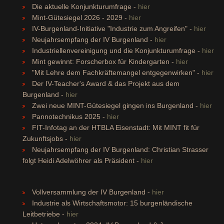
Die aktuelle Konjunkturumfrage -
hier
Mint-Gütesiegel 2026 - 2029 -
hier
IV-Burgenland-Initiative "Industrie zum Angreifen" -
hier
Neujahrsempfang der IV Burgenland -
hier
Industriellenvereinigung und die Konjunkturumfrage -
hier
Mint gewinnt: Forscherbox für Kindergarten -
hier
"Mit Lehre dem Fachkräftemangel entgegenwirken" -
hier
Der IV-Teacher's Award & das Projekt aus dem
Burgenland -
hier
Zwei neue MINT-Gütesiegel gingen ins Burgenland -
hier
Pannotechnikus 2025 -
hier
FIT-Infotag an der HTBLA Eisenstadt: Mit MINT fit für
Zukunftsjobs -
hier
Neujahrsempfang der IV Burgenland: Christian Strasser
folgt Heidi Adelwöhrer als Präsident -
hier
Vollversammlung der IV Burgenland -
hier
Industrie als Wirtschaftsmotor: 15 burgenländische
Leitbetriebe -
hier