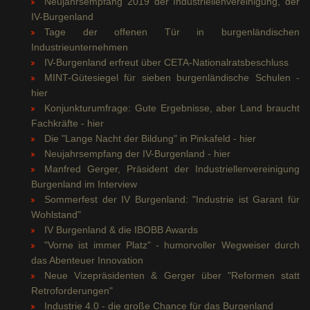
Neujahrsempfang 2019 der Industriellenvereinigung, der
IV-Burgenland
Tage der offenen Tür in burgenländischen
Industrieunternehmen
IV-Burgenland erfreut über CETA-Nationalratsbeschluss
MINT-Gütesiegel für sieben burgenländische Schulen -
hier
Konjunkturumfrage: Gute Ergebnisse, aber Land braucht
Fachkräfte - hier
Die "Lange Nacht der Bildung" in Pinkafeld - hier
Neujahrsempfang der IV-Burgenland - hier
Manfred Gerger, Präsident der Industriellenvereinigung
Burgenland im Interview
Sommerfest der IV Burgenland: "Industrie ist Garant für
Wohlstand"
IV Burgenland & die IBOBB Awards
"Vorne ist immer Platz" - humorvoller Wegweiser durch
das Abenteuer Innovation
Neue Vizepräsidenten & Gerger über "Reformen statt
Retroforderungen"
Industrie 4.0 - die große Chance für das Burgenland