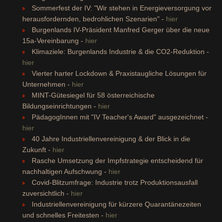
Sommerfest der IV: "Wir stehen in Energieversorgung vor
herausfordernden, bedrohlichen Szenarien" -
hier
Burgenlands IV-Präsident Manfred Gerger über die neue
15a-Vereinbarung -
hier
Klimaziele: Burgenlands Industrie & die CO2-Reduktion -
hier
Vierter harter Lockdown & Praxistaugliche Lösungen für
Unternehmen -
hier
MINT-Gütesiegel für 58 österreichische
Bildungseinrichtungen -
hier
PädagogInnen mit "IV Teacher's Award" ausgezeichnet -
hier
40 Jahre Industriellenvereinigung & der Blick in die
Zukunft -
hier
Rasche Umsetzung der Impfstrategie entscheidend für
nachhaltigen Aufschwung -
hier
Covid-Blitzumfrage: Industrie trotz Produktionsausfall
zuversichtlich -
hier
Industriellenvereinigung für kürzere Quarantänezeiten
und schnelles Freitesten -
hier