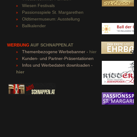
Wiesen Festivals
Passionsspiele St. Margarethen
Oldtimermuseum: Ausstellung
Ballkalender
WERBUNG
AUF SCHNAPPEN.AT
Themenbezogene Werbebanner -
hier
Kunden- und Partner-Präsentationen
Infos und Werbedaten downloaden -
hier