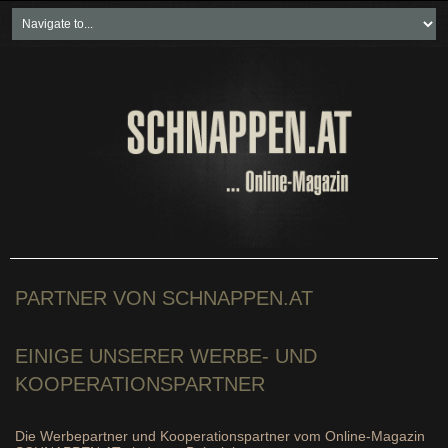
Home
Freikartenspiele
Neueste Beiträge
Soziales & Projekte
Bundesland "spezial"
Wirtschaft & Politik
PARTNER VON SCHNAPPEN.AT
EINIGE UNSERER WERBE- UND
KOOPERATIONSPARTNER
Die Werbepartner und Kooperationspartner vom Online-Magazin