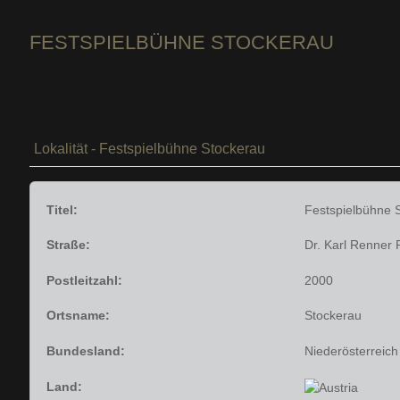
FESTSPIELBÜHNE STOCKERAU
Lokalität - Festspielbühne Stockerau
Titel:
Festspielbühne 
Straße:
Dr. Karl Renner 
Postleitzahl:
2000
Ortsname:
Stockerau
Bundesland:
Niederösterreich
Land: