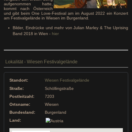
aufgenommen hatte,
kommt nach Österreich
und gibt beim One Love-Festival am im August 2022 ein Konzert
am Festivalgelände in Wiesen im Burgenland.
Bilder, Eindrücke und mehr von Julian Marley & The Uprising
Band 2018 in Wien -
hier
Lokalität - Wiesen Festivalgelände
Standort:
Wiesen Festivalgelände
Straße:
Schöllingstraße
Postleitzahl:
7203
Ortsname:
Wiesen
Bundesland:
Burgenland
Land: