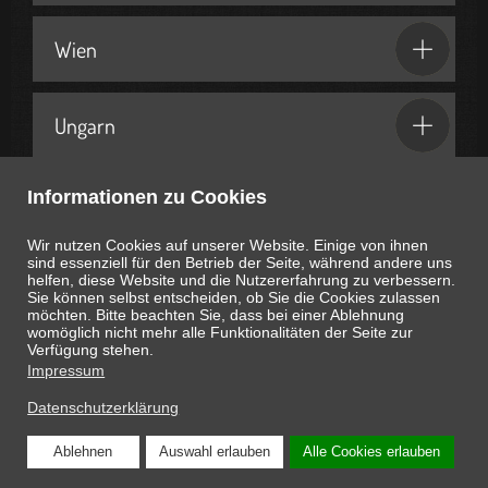
Wien
Ungarn
Informationen zu Cookies
Geschenkideen & Partner
Wir nutzen Cookies auf unserer Website. Einige von ihnen
sind essenziell für den Betrieb der Seite, während andere uns
helfen, diese Website und die Nutzererfahrung zu verbessern.
Sie können selbst entscheiden, ob Sie die Cookies zulassen
möchten. Bitte beachten Sie, dass bei einer Ablehnung
womöglich nicht mehr alle Funktionalitäten der Seite zur
Heute ist
August 9, 2026
09:53:36
Uhr
Verfügung stehen.
Impressum
Datenschutzerklärung
Ablehnen
Auswahl erlauben
Alle Cookies erlauben