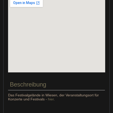
Beschreibung
Das Festivalgelände in Wiesen, der Veranstaltungsort für
Konzerte und Festivals -
hier
.