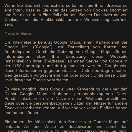
Wenn Sie dies nicht wünschen, so können Sie Ihren Browser so
einrichten, dass er Sie über das Setzen von Cookies informiert
und Sie dies nur im Einzelfall erlauben. Bei der Deaktivierung von
Cookies kann die Funktionalität unserer Website eingeschränkt
sein.
Google Maps
Die Internetseite benutzt Google Maps, einen Kartendienst der
Google Inc. ("Google"), zur Darstellung von Karten und
Anfahrtsplänen. Durch die Nutzung von Google Maps können
Informationen über Ihre Benutzung dieser Webseite
(einschließlich Ihrer IP-Adresse) an einen Server von Google in
den USA übertragen und dort gespeichert werden. Google wird
diese Informationen gegebenenfalls an Dritte übertragen, sofern
dies gesetzlich vorgeschrieben ist oder soweit Dritte diese Daten
im Auftrag von Google verarbeiten.
Es wäre möglich, dass Google unter Verwendung der über den
Dienst Google Maps erhobenen personenbezogenen Daten
Persönlichkeitsprofile von Nutzern dieser Webseite erstellt und
diese oder die personenbezogenen Daten der Nutzer für andere
Zwecke verarbeiten könnte, auf welche wir keinen Einfluss haben
und haben können.
Sie haben die Möglichkeit, den Service von Google Maps auf
einfache Art und Weise zu deaktivieren und somit den
Datentransfer an Google zu verhindern: Deaktivieren Sie dazu