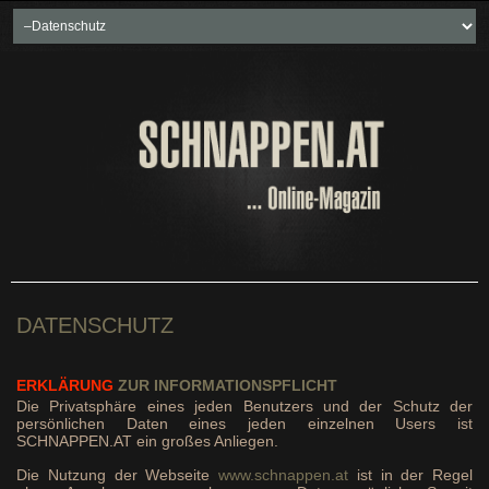
Home
Freikartenspiele
Neueste Beiträge
Soziales & Projekte
Bundesland "spezial"
Wirtschaft & Politik
DATENSCHUTZ
ERKLÄRUNG
ZUR INFORMATIONSPFLICHT
Die Privatsphäre eines jeden Benutzers und der Schutz der
persönlichen Daten eines jeden einzelnen Users ist
SCHNAPPEN.AT ein großes Anliegen.
Die Nutzung der Webseite
www.schnappen.at
ist in der Regel