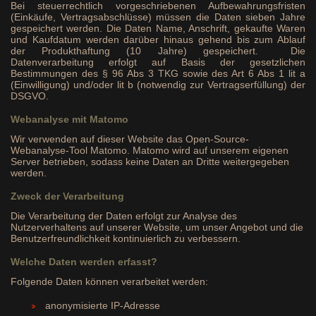
Bei steuerrechtlich vorgeschriebenen Aufbewahrungsfristen
(Einkäufe, Vertragsabschlüsse) müssen die Daten sieben Jahre
gespeichert werden. Die Daten Name, Anschrift, gekaufte Waren
und Kaufdatum werden darüber hinaus gehend bis zum Ablauf
der Produkthaftung (10 Jahre) gespeichert. Die
Datenverarbeitung erfolgt auf Basis der gesetzlichen
Bestimmungen des § 96 Abs 3 TKG sowie des Art 6 Abs 1 lit a
(Einwilligung) und/oder lit b (notwendig zur Vertragserfüllung) der
DSGVO.
Webanalyse mit Matomo
Wir verwenden auf dieser Website das Open-Source-
Webanalyse-Tool Matomo. Matomo wird auf unserem eigenen
Server betrieben, sodass keine Daten an Dritte weitergegeben
werden.
Zweck der Verarbeitung
Die Verarbeitung der Daten erfolgt zur Analyse des
Nutzerverhaltens auf unserer Website, um unser Angebot und die
Benutzerfreundlichkeit kontinuierlich zu verbessern.
Welche Daten werden erfasst?
Folgende Daten können verarbeitet werden:
anonymisierte IP-Adresse