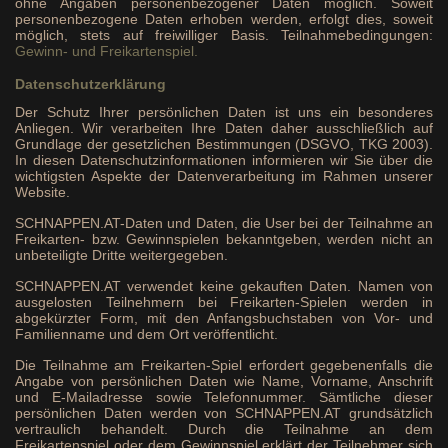
ohne Angaben personenbezogener Daten möglich. Soweit
personenbezogene Daten erhoben werden, erfolgt dies, soweit
möglich, stets auf freiwilliger Basis. Teilnahmebedingungen:
Gewinn- und Freikartenspiel.
Datenschutzerklärung
Der Schutz Ihrer persönlichen Daten ist uns ein besonderes
Anliegen. Wir verarbeiten Ihre Daten daher ausschließlich auf
Grundlage der gesetzlichen Bestimmungen (DSGVO, TKG 2003).
In diesen Datenschutzinformationen informieren wir Sie über die
wichtigsten Aspekte der Datenverarbeitung im Rahmen unserer
Website.
SCHNAPPEN.AT-Daten und Daten, die User bei der Teilnahme an
Freikarten- bzw. Gewinnspielen bekanntgeben, werden nicht an
unbeteiligte Dritte weitergegeben.
SCHNAPPEN.AT verwendet keine gekauften Daten. Namen von
ausgelosten Teilnehmern bei Freikarten-Spielen werden in
abgekürzter Form, mit den Anfangsbuchstaben von Vor- und
Familienname und dem Ort veröffentlicht.
Die Teilnahme am Freikarten-Spiel erfordert gegebenenfalls die
Angabe von persönlichen Daten wie Name, Vorname, Anschrift
und E-Mailadresse sowie Telefonnummer. Sämtliche dieser
persönlichen Daten werden von SCHNAPPEN.AT grundsätzlich
vertraulich behandelt. Durch die Teilnahme an dem
Freikartenspiel oder dem Gewinnspiel erklärt der Teilnehmer sich