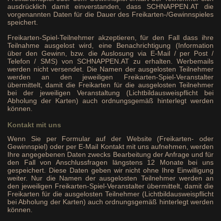
ausdrücklich damit einverstanden, dass SCHNAPPEN.AT die
vorgenannten Daten für die Dauer des Freikarten-/Gewinnspieles
speichert.
Freikarten-Spiel-Teilnehmer akzeptieren, für den Fall dass ihre
Teilnahme ausgelost wird, eine Benachrichtigung (Information
über den Gewinn, bzw. die Auslosung via E-Mail / per Post /
Telefon / SMS) von SCHNAPPEN.AT zu erhalten. Werbemails
werden nicht versendet. Die Namen der ausgelosten Teilnehmer
werden an den jeweiligen Freikarten-Spiel-Veranstalter
übermittelt, damit die Freikarten für die ausgelosten Teilnehmer
bei der jeweiligen Veranstaltung (Lichtbildausweispflicht bei
Abholung der Karten) auch ordnungsgemäß hinterlegt werden
können.
Kontakt mit uns
Wenn Sie per Formular auf der Website (Freikarten- oder
Gewinnspiel) oder per E-Mail Kontakt mit uns aufnehmen, werden
Ihre angegebenen Daten zwecks Bearbeitung der Anfrage und für
den Fall von Anschlussfragen längstens 12 Monate bei uns
gespeichert. Diese Daten geben wir nicht ohne Ihre Einwilligung
weiter. Nur die Namen der ausgelosten Teilnehmer werden an
den jeweiligen Freikarten-Spiel-Veranstalter übermittelt, damit die
Freikarten für die ausgelosten Teilnehmer (Lichtbildausweispflicht
bei Abholung der Karten) auch ordnungsgemäß hinterlegt werden
können.