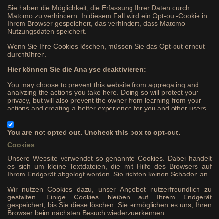
Sie haben die Möglichkeit, die Erfassung Ihrer Daten durch
Matomo zu verhindern. In diesem Fall wird ein Opt-out-Cookie in
Ihrem Browser gespeichert, das verhindert, dass Matomo
Nutzungsdaten speichert.
Wenn Sie Ihre Cookies löschen, müssen Sie das Opt-out erneut
durchführen.
Hier können Sie die Analyse deaktivieren:
You may choose to prevent this website from aggregating and
analyzing the actions you take here. Doing so will protect your
privacy, but will also prevent the owner from learning from your
actions and creating a better experience for you and other users.
You are not opted out. Uncheck this box to opt-out.
Cookies
Unsere Website verwendet so genannte Cookies. Dabei handelt
es sich um kleine Textdateien, die mit Hilfe des Browsers auf
Ihrem Endgerät abgelegt werden. Sie richten keinen Schaden an.
Wir nutzen Cookies dazu, unser Angebot nutzerfreundlich zu
gestalten. Einige Cookies bleiben auf Ihrem Endgerät
gespeichert, bis Sie diese löschen. Sie ermöglichen es uns, Ihren
Browser beim nächsten Besuch wiederzuerkennen.