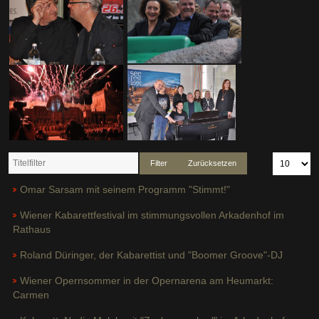
Filter
Zurücksetzen
Omar Sarsam mit seinem Programm "Stimmt!"
Wiener Kabarettfestival im stimmungsvollen Arkadenhof im
Rathaus
Roland Düringer, der Kabarettist und "Boomer Groove"-DJ
Wiener Opernsommer in der Opernarena am Heumarkt:
Carmen