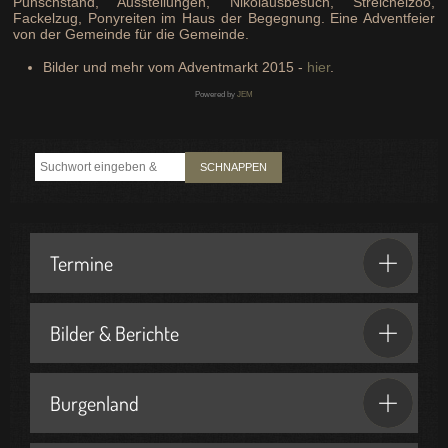
Punschstand, Ausstellungen, Nikolausbesuch, Streichelzoo,
Fackelzug, Ponyreiten im Haus der Begegnung. Eine Adventfeier
von der Gemeinde für die Gemeinde.
Bilder und mehr vom Adventmarkt 2015 -
hier
.
Powered by
JEM
SCHNAPPEN
Termine
Bilder & Berichte
Burgenland