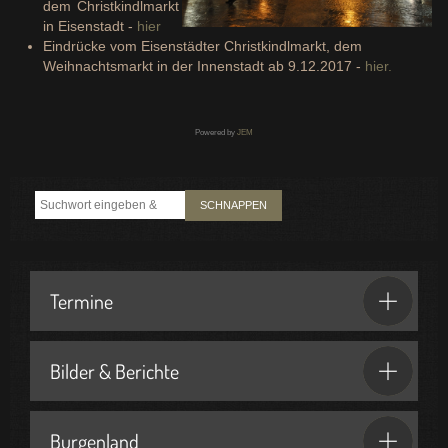
dem Christkindlmarkt
in Eisenstadt -
hier
Eindrücke vom Eisenstädter Christkindlmarkt, dem
Weihnachtsmarkt in der Innenstadt ab 9.12.2017 -
hier.
Powered by
JEM
SCHNAPPEN
Termine
Bilder & Berichte
Burgenland