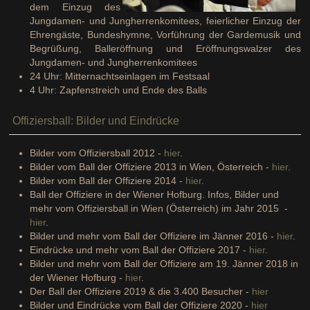
dem Einzug des
Jungdamen- und Jungherrenkomitees, feierlicher Einzug der
Ehrengäste, Bundeshymne, Vorführung der Gardemusik und
Begrüßung, Balleröffnung und Eröffnungswalzer des
Jungdamen- und Jungherrenkomitees
24 Uhr: Mitternachtseinlagen im Festsaal
4 Uhr: Zapfenstreich und Ende des Balls
Offiziersball: Bilder und Eindrücke
Bilder vom Offiziersball 2012 -
hier
.
Bilder vom Ball der Offiziere 2013 in Wien, Österreich -
hier
.
Bilder vom Ball der Offiziere 2014 -
hier
.
Ball der Offiziere in der Wiener Hofburg. Infos, Bilder und
mehr vom Offiziersball in Wien (Österreich) im Jahr 2015 -
hier
.
Bilder und mehr vom Ball der Offiziere im Jänner 2016 -
hier
.
Eindrücke und mehr vom Ball der Offiziere 2017 -
hier
.
Bilder und mehr vom Ball der Offiziere am 19. Jänner 2018 in
der Wiener Hofburg -
hier
.
Der Ball der Offiziere 2019 & die 3.400 Besucher -
hier
Bilder und Eindrücke vom Ball der Offiziere 2020 -
hier