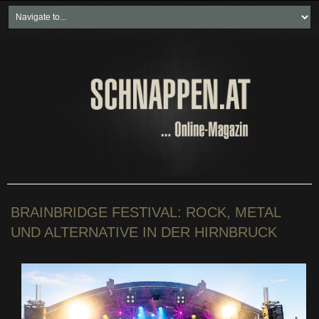
Home
Freikartenspiele
Neueste Beiträge
Soziales & Projekte
Bundesland "spezial"
Wirtschaft & Politik
BRAINBRIDGE FESTIVAL: ROCK, METAL
UND ALTERNATIVE IN DER HIRNBRUCK