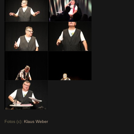
Fotos (c):
Klaus Weber