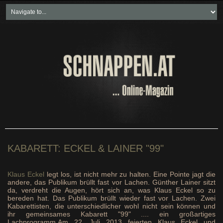
Home
Freikartenspiele
Neueste Beiträge
Soziales & Projekte
Bundesland "spezial"
Wirtschaft & Politik
KABARETT: ECKEL & LAINER "99"
Klaus Eckel
legt los, ist nicht mehr zu halten. Eine Pointe jagt die
andere, das Publikum brüllt fast vor Lachen. Günther Lainer sitzt
da, verdreht die Augen, hört sich an, was Klaus Eckel so zu
bereden hat. Das Publikum brüllt wieder fast vor Lachen. Zwei
Kabarettisten, die unterschiedlicher wohl nicht sein können und
ihr gemeinsames Kabarett "99" .... ein großartiges
Lachprogramm.Am 22. Juli 2013 feierten Klaus Eckel und