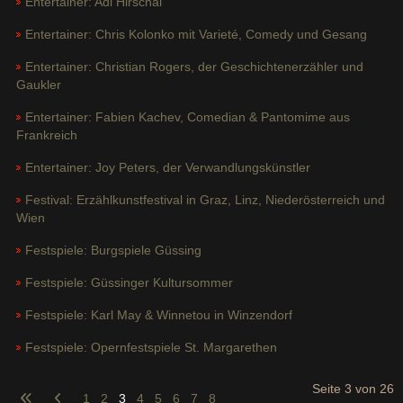
Entertainer: Adi Hirschal
Entertainer: Chris Kolonko mit Varieté, Comedy und Gesang
Entertainer: Christian Rogers, der Geschichtenerzähler und
Gaukler
Entertainer: Fabien Kachev, Comedian & Pantomime aus
Frankreich
Entertainer: Joy Peters, der Verwandlungskünstler
Festival: Erzählkunstfestival in Graz, Linz, Niederösterreich und
Wien
Festspiele: Burgspiele Güssing
Festspiele: Güssinger Kultursommer
Festspiele: Karl May & Winnetou in Winzendorf
Festspiele: Opernfestspiele St. Margarethen
Seite 3 von 26
1
2
3
4
5
6
7
8