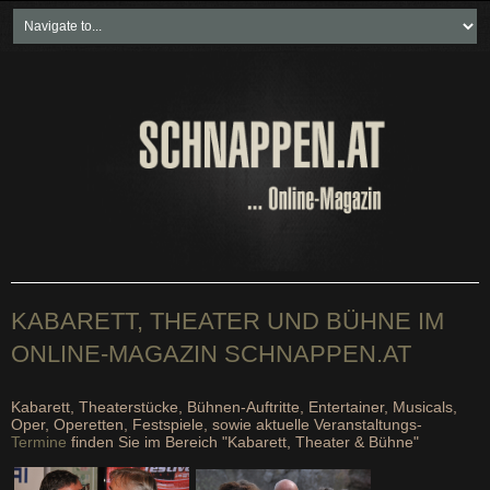
Home
Freikartenspiele
Neueste Beiträge
Soziales & Projekte
Bundesland "spezial"
Wirtschaft & Politik
KABARETT, THEATER UND BÜHNE IM
ONLINE-MAGAZIN SCHNAPPEN.AT
Kabarett, Theaterstücke, Bühnen-Auftritte, Entertainer, Musicals,
Oper, Operetten, Festspiele, sowie aktuelle Veranstaltungs-
Termine
finden Sie im Bereich "Kabarett, Theater & Bühne"