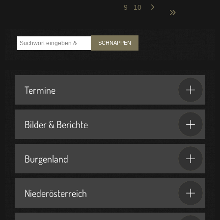
9
10
SCHNAPPEN
Termine
Bilder & Berichte
Burgenland
Niederösterreich