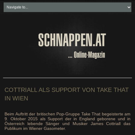
Home
Freikartenspiele
Neueste Beiträge
Soziales & Projekte
Bundesland "spezial"
Wirtschaft & Politik
COTTRIALL ALS SUPPORT VON TAKE THAT
IN WIEN
Beim Auftritt der britischen Pop-Gruppe Take That begeisterte am
9. Oktober 2015 als Support der in England geborene und in
Österreich lebende Sänger und Musiker James Cottriall das
Publikum im Wiener Gasometer.