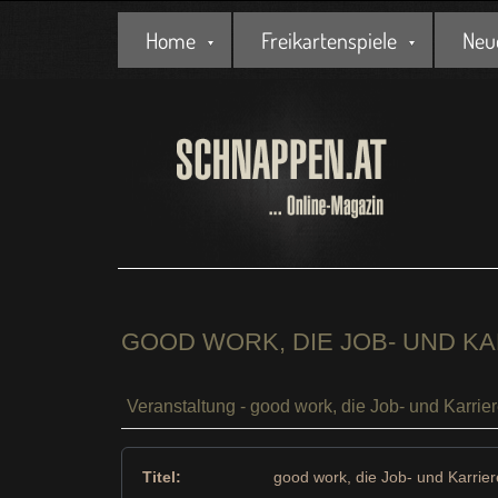
Home
Freikartenspiele
Neu
GOOD WORK, DIE JOB- UND K
Veranstaltung - good work, die Job- und Karri
Titel:
good work, die Job- und Karri