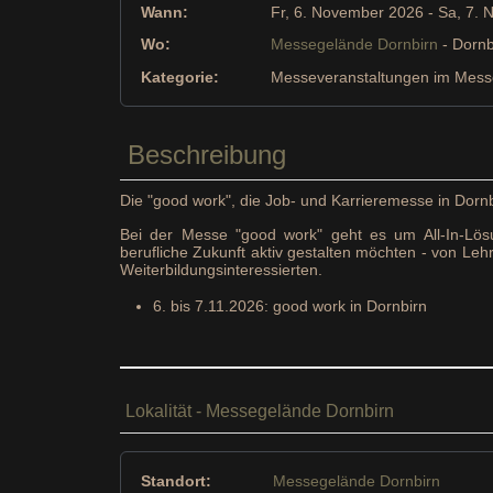
Wann:
Fr, 6. November 2026
- Sa, 7.
Wo:
Messegelände Dornbirn
- Dornb
Kategorie:
Messeveranstaltungen im Mess
Beschreibung
Die "good work", die Job- und Karrieremesse in Dornbi
Bei der Messe "good work" geht es um All-In-Lös
berufliche Zukunft aktiv gestalten möchten - von Le
Weiterbildungsinteressierten.
6. bis 7.11.2026: good work in Dornbirn
Lokalität - Messegelände Dornbirn
Standort:
Messegelände Dornbirn