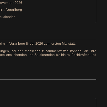
 November 2026
irn, Vorarlberg
ekalender
rn in Vorarlberg findet 2026 zum ersten Mal statt.
ungen, bei der Menschen zusammentreffen können, die ihre
hrstellensuchenden und Studierenden bis hin zu Fachkräften und