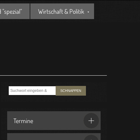
"spezial"
Wirtschaft & Politik
SCHNAPPEN
Termine