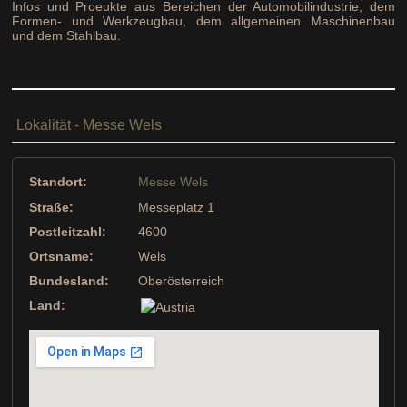
Infos und Proeukte aus Bereichen der Automobilindustrie, dem
Formen- und Werkzeugbau, dem allgemeinen Maschinenbau
und dem Stahlbau.
Lokalität - Messe Wels
Standort:
Messe Wels
Straße:
Messeplatz 1
Postleitzahl:
4600
Ortsname:
Wels
Bundesland:
Oberösterreich
Land: