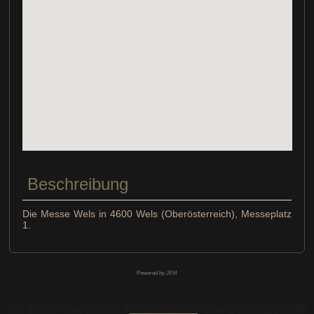
Beschreibung
Die Messe Wels in 4600 Wels (Oberösterreich), Messeplatz
1.
Powered by
JEM