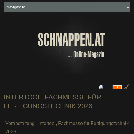
Home
Freikartenspiele
Neueste Beiträge
Soziales & Projekte
Bundesland "spezial"
Wirtschaft & Politik
INTERTOOL, FACHMESSE FÜR
FERTIGUNGSTECHNIK 2026
Veranstaltung - Intertool, Fachmesse für Fertigungstechnik
2026