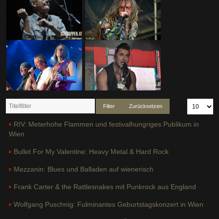
Filter
Zurücksetzen
RIV: Meterhohe Flammen und festivalhungriges Publikum in
Wien
Bullet For My Valentine: Heavy Metal & Hard Rock
Mezzanin: Blues und Balladen auf wienerisch
Frank Carter & the Rattlesnakes mit Punkrock aus England
Wolfgang Puschnig: Fulminantes Geburtstagskonzert in Wien