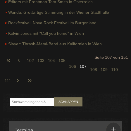
Editors mit Frontman Tom Smith in Österreich
Wanda: Großartige Stimmung in der Wiener Stadthalle
Rockfestival: Nova Rock Festival im Burgenland
Kelvin Jones mit "Call you home" in Wien
Slayer: Thrash-Metal-Band aus Kalifornien in Wien
Seite 107 von 151
102
103
104
105
106
107
108
109
110
111
SCHNAPPEN
Termine