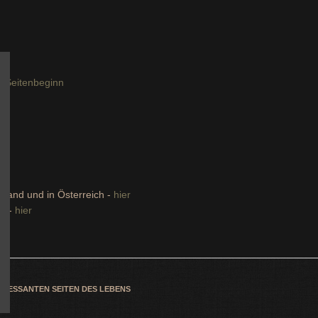
 Seitenbeginn
nland und in Österreich -
hier
dt -
hier
TERESSANTEN SEITEN DES LEBENS