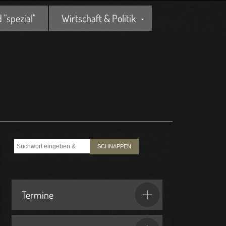
"spezial"
Wirtschaft & Politik
SCHNAPPEN
Termine