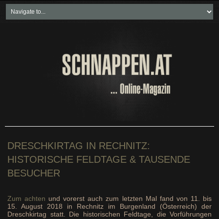
Home
Freikartenspiele
Neueste Beiträge
Soziales & Projekte
Bundesland "spezial"
Wirtschaft & Politik
DRESCHKIRTAG IN RECHNITZ:
HISTORISCHE FELDTAGE & TAUSENDE
BESUCHER
Zum achten
und vorerst auch zum letzten Mal fand von 11. bis
15. August 2018 in Rechnitz im Burgenland (Österreich) der
Dreschkirtag statt. Die historischen Feldtage, die Vorführungen