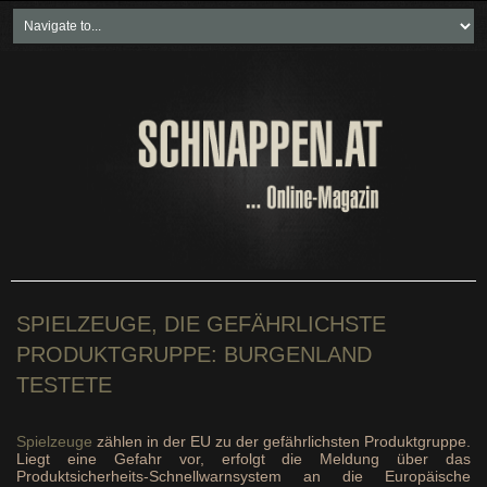
Home
Freikartenspiele
Neueste Beiträge
Soziales & Projekte
Bundesland "spezial"
Wirtschaft & Politik
SPIELZEUGE, DIE GEFÄHRLICHSTE
PRODUKTGRUPPE: BURGENLAND
TESTETE
Spielzeuge
zählen in der EU zu der gefährlichsten Produktgruppe.
Liegt eine Gefahr vor, erfolgt die Meldung über das
Produktsicherheits-Schnellwarnsystem an die Europäische