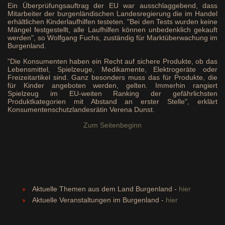
Ein Überprüfungsauftrag der EU war ausschlaggebend, dass
Mitarbeiter der burgenländischen Landesregierung die im Handel
erhältlichen Kinderlaufhilfen testeten. "Bei den Tests wurden keine
Mängel festgestellt, alle Laufhilfen können unbedenklich gekauft
werden", so Wolfgang Fuchs, zuständig für Marktüberwachung im
Burgenland.
"Die Konsumenten haben ein Recht auf sichere Produkte, ob das
Lebensmittel, Spielzeuge, Medikamente, Elektrogeräte oder
Freizeitartikel sind. Ganz besonders muss das für Produkte, die
für Kinder angeboten werden, gelten. Immerhin rangiert
Spielzeug im EU-weiten Ranking der gefährlichsten
Produktkategorien mit Abstand an erster Stelle", erklärt
Konsumentenschutzlandesrätin Verena Dunst.
Zum Seitenbeginn
Aktuelle Themen aus dem Land Burgenland -
hier
Aktuelle Veranstaltungen im Burgenland -
hier