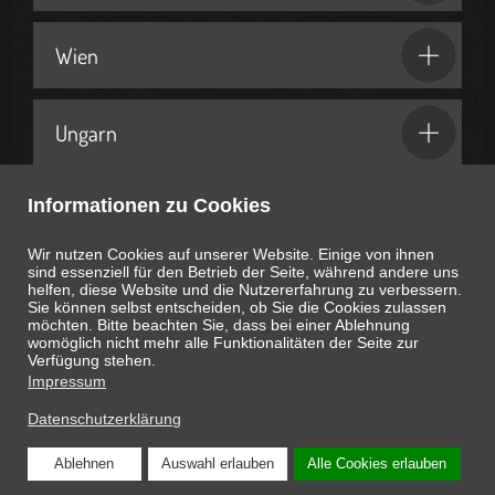
Wien
Ungarn
Informationen zu Cookies
Geschenkideen & Partner
Wir nutzen Cookies auf unserer Website. Einige von ihnen
sind essenziell für den Betrieb der Seite, während andere uns
helfen, diese Website und die Nutzererfahrung zu verbessern.
Sie können selbst entscheiden, ob Sie die Cookies zulassen
möchten. Bitte beachten Sie, dass bei einer Ablehnung
womöglich nicht mehr alle Funktionalitäten der Seite zur
Heute ist
August 10, 2026
09:02:03
Uhr
Verfügung stehen.
Impressum
Datenschutzerklärung
Ablehnen
Auswahl erlauben
Alle Cookies erlauben