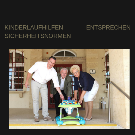
KINDERLAUFHILFEN
ENTSPRECHEN
SICHERHEITSNORMEN