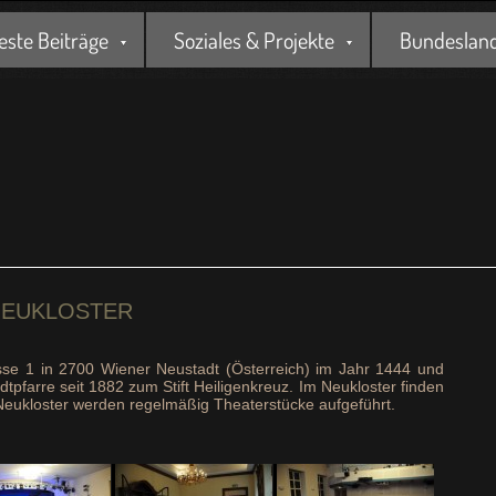
este Beiträge
Soziales & Projekte
Bundesland 
NEUKLOSTER
asse 1 in 2700 Wiener Neustadt (Österreich) im Jahr 1444 und
tpfarre seit 1882 zum Stift Heiligenkreuz. Im Neukloster finden
Neukloster werden regelmäßig Theaterstücke aufgeführt.