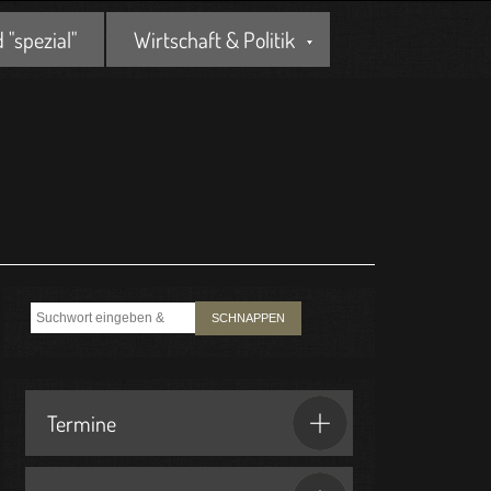
"spezial"
Wirtschaft & Politik
SCHNAPPEN
Termine