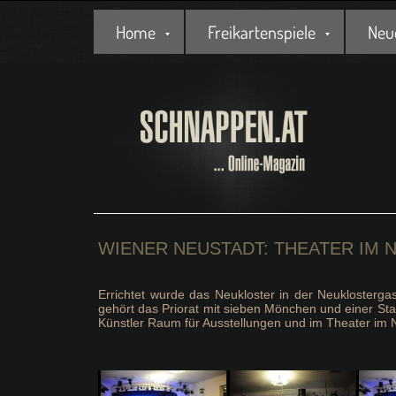
Home
Freikartenspiele
Neu
WIENER NEUSTADT: THEATER IM 
Errichtet wurde das Neukloster in der Neuklosterg
gehört das Priorat mit sieben Mönchen und einer Stad
Künstler Raum für Ausstellungen und im Theater im 