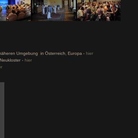
r näheren Umgebung in Österreich, Europa -
hier
 Neukloster -
hier
er