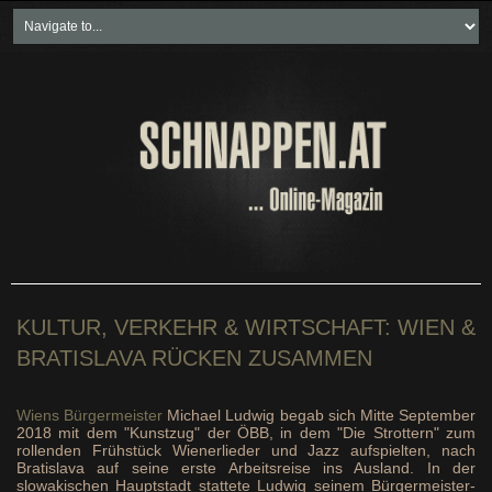
Home
Freikartenspiele
Neueste Beiträge
Soziales & Projekte
Bundesland "spezial"
Wirtschaft & Politik
KULTUR, VERKEHR & WIRTSCHAFT: WIEN &
BRATISLAVA RÜCKEN ZUSAMMEN
Wiens Bürgermeister
Michael Ludwig begab sich Mitte September
2018 mit dem "Kunstzug" der ÖBB, in dem "Die Strottern" zum
rollenden Frühstück Wienerlieder und Jazz aufspielten, nach
Bratislava auf seine erste Arbeitsreise ins Ausland. In der
slowakischen Hauptstadt stattete Ludwig seinem Bürgermeister-