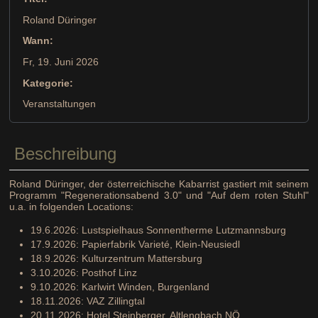
Roland Düringer
Wann:
Fr, 19. Juni 2026
Kategorie:
Veranstaltungen
Beschreibung
Roland Düringer, der österreichische Kabarrist gastiert mit seinem
Programm "Regenerationsabend 3.0" und "Auf dem roten Stuhl"
u.a. in folgenden Locations:
19.6.2026: Lustspielhaus Sonnentherme Lutzmannsburg
17.9.2026: Papierfabrik Varieté, Klein-Neusiedl
18.9.2026: Kulturzentrum Mattersburg
3.10.2026: Posthof Linz
9.10.2026: Karlwirt Winden, Burgenland
18.11.2026: VAZ Zillingtal
20.11.2026: Hotel Steinberger, Altlengbach NÖ