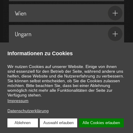
Wien
Ungarn
Informationen zu Cookies
Geschenkideen & Partner
Wir nutzen Cookies auf unserer Website. Einige von ihnen
sind essenziell für den Betrieb der Seite, während andere uns
helfen, diese Website und die Nutzererfahrung zu verbessern.
Sie können selbst entscheiden, ob Sie die Cookies zulassen
möchten. Bitte beachten Sie, dass bei einer Ablehnung
womöglich nicht mehr alle Funktionalitäten der Seite zur
Heute ist
August 8, 2026
00:31:31
Uhr
Verfügung stehen.
Impressum
Datenschutzerklärung
Ablehnen
Auswahl erlauben
Alle Cookies erlauben