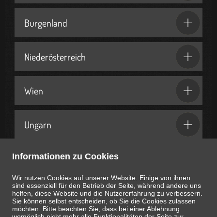
Burgenland
Niederösterreich
Wien
Ungarn
Informationen zu Cookies
Geschenkideen & Partner
Wir nutzen Cookies auf unserer Website. Einige von ihnen
sind essenziell für den Betrieb der Seite, während andere uns
helfen, diese Website und die Nutzererfahrung zu verbessern.
Sie können selbst entscheiden, ob Sie die Cookies zulassen
möchten. Bitte beachten Sie, dass bei einer Ablehnung
womöglich nicht mehr alle Funktionalitäten der Seite zur