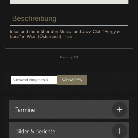
Beschreibung
Infos und mehr über den Music- und Jazz-Club "Porgy &
Bess" in Wien (Österreich) -
hier
Powered by
JEM
SCHNAPPEN
Termine
Bilder & Berichte