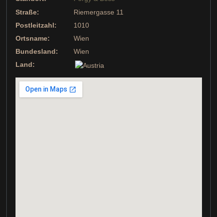
Straße:
Riemergasse 11
Postleitzahl:
1010
Ortsname:
Wien
Bundesland:
Wien
Land: