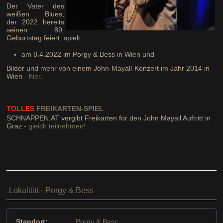
Der Vater des
weißen Blues,
der 2022 bereits
seinen 89.
Geburtstag feiert, spielt
am 8.4.2022 im Porgy & Bess in Wien und
Bilder und mehr von einem John-Mayall-Konzert im Jahr 2014 in
Wien -
hier
.
TOLLES
FREIKARTEN-SPIEL
SCHNAPPEN.AT vergibt Freikarten für den John Mayall Auftritt in
Graz -
gleich teilnehmen!
Lokalität - Porgy & Bess
Standort:
Porgy & Bess