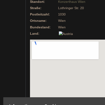
Standort:
Konzerthaus Wien
Straße:
Lothringer Str. 20
Postleitzahl:
1030
Ortsname:
Wien
Bundesland:
Wien
Land: