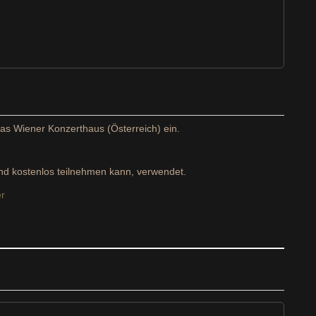
as Wiener Konzerthaus (Österreich) ein.
nd kostenlos teilnehmen kann, verwendet.
er