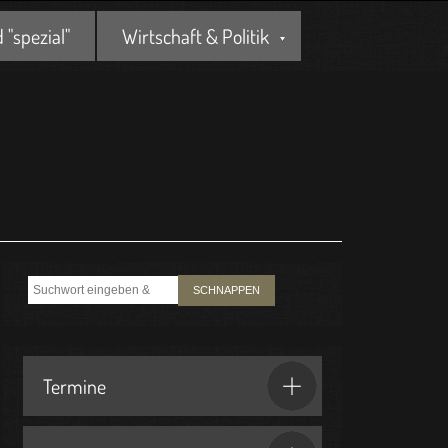
"spezial"
Wirtschaft & Politik
SCHNAPPEN
Termine