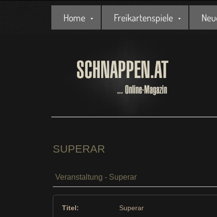
Home
Freikartenspiele
Neu
SUPERAR
Veranstaltung - Superar
Titel:
Superar