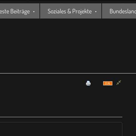
este Beiträge
Soziales & Projekte
Bundesland 