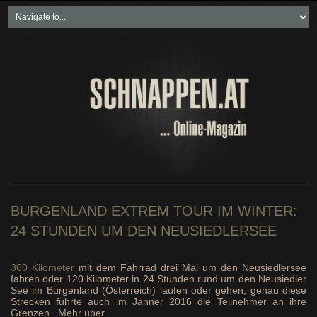
Home
Freikartenspiele
Neueste Beiträge
Soziales & Projekte
Bundesland "spezial"
Wirtschaft & Politik
BURGENLAND EXTREM TOUR IM WINTER:
24 STUNDEN UM DEN NEUSIEDLERSEE
360 Kilometer
mit dem Fahrrad drei Mal um den Neusiedlersee
fahren oder 120 Kilometer in 24 Stunden rund um den Neusiedler
See im Burgenland (Österreich) laufen oder gehen; genau diese
Strecken führte auch im Jänner 2016 die Teilnehmer an ihre
Grenzen. Mehr über