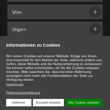
Wien
Ungarn
Informationen zu Cookies
Geschenkideen & Partner
Wir nutzen Cookies auf unserer Website. Einige von ihnen
sind essenziell für den Betrieb der Seite, während andere uns
helfen, diese Website und die Nutzererfahrung zu verbessern.
Sie können selbst entscheiden, ob Sie die Cookies zulassen
möchten. Bitte beachten Sie, dass bei einer Ablehnung
womöglich nicht mehr alle Funktionalitäten der Seite zur
Heute ist
August 7, 2026
07:37:08
Uhr
Verfügung stehen.
Impressum
Datenschutzerklärung
Ablehnen
Auswahl erlauben
Alle Cookies erlauben