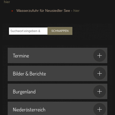
hier
Wasserzufuhr für Neusiedler See -
hier
SCHNAPPEN
Termine
Bilder & Berichte
Burgenland
Niederösterreich