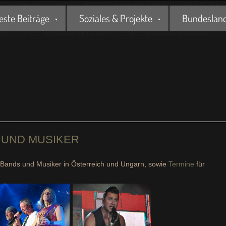
este Beiträge
Soziales & Projekte
Bundesland 
 UND MUSIKER
, Bands und Musiker in Österreich und Ungarn, sowie
Termine
für