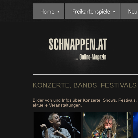
Home
Freikartenspiele
Neu
KONZERTE, BANDS, FESTIVALS
Bilder von und Infos über Konzerte, Shows, Festivals
aktuelle Veranstaltungen.