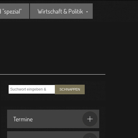
"spezial"
Wirtschaft & Politik
SCHNAPPEN
Termine