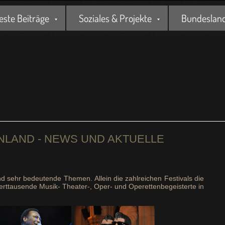
este Beiträge
Soziales & Projekte
Bundesland 
NLAND - NEWS UND AKTUELLE
nd sehr bedeutende Themen. Allein die zahlreichen Festivals die
derttausende Musik- Theater-, Oper- und Operettenbegeisterte in