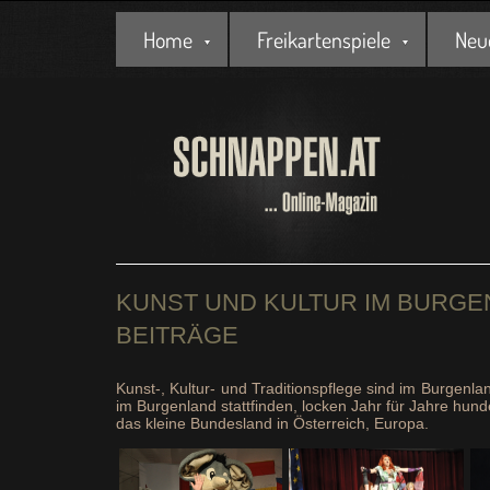
Home
Freikartenspiele
Neu
KUNST UND KULTUR IM BURGE
BEITRÄGE
Kunst-, Kultur- und Traditionspflege sind im Burgenla
im Burgenland stattfinden, locken Jahr für Jahre hun
das kleine Bundesland in Österreich, Europa.