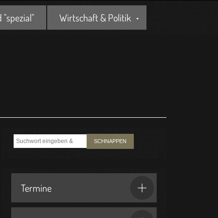
"spezial"
Wirtschaft & Politik
SCHNAPPEN
Termine