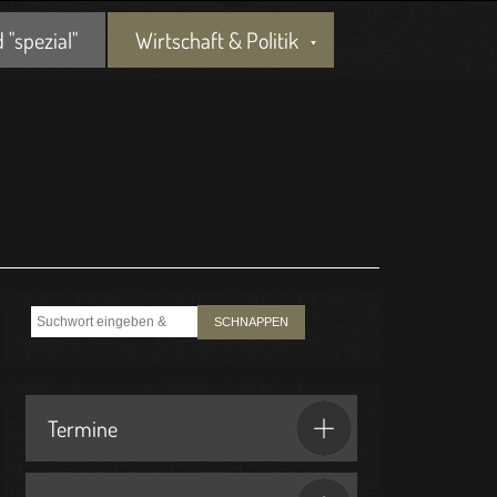
"spezial"
Wirtschaft & Politik
SCHNAPPEN
Termine