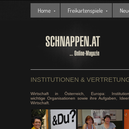
Home
Freikartenspiele
Neu
INSTITUTIONEN & VERTRETUN
Wirtschaft in Österreich, Europa: Instituti
wichtige Organisationen sowie ihre Aufgaben, Ide
Wirtschaft.