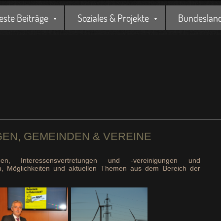
este Beiträge
Soziales & Projekte
Bundesland 
GEN, GEMEINDEN & VEREINE
onen, Interessensvertretungen und -vereinigungen und
en, Möglichkeiten und aktuellen Themen aus dem Bereich der